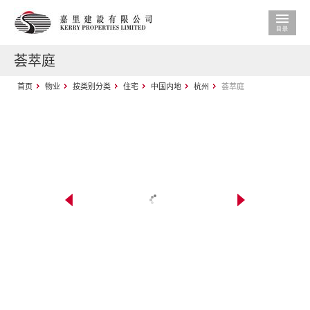
荟萃庭
首页
物业
按类别分类
住宅
中国内地
杭州
荟萃庭