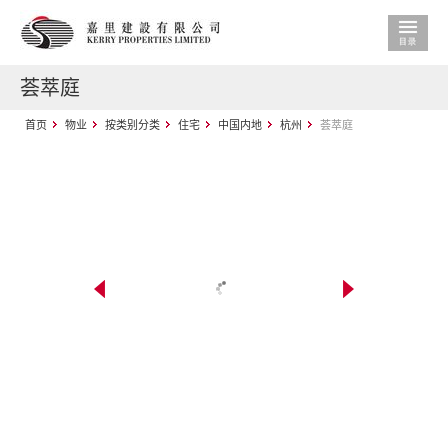
荟萃庭
首页
物业
按类别分类
住宅
中国内地
杭州
荟萃庭