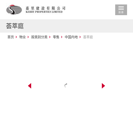
荟萃庭
首页
物业
按类别分类
零售
中国内地
荟萃庭