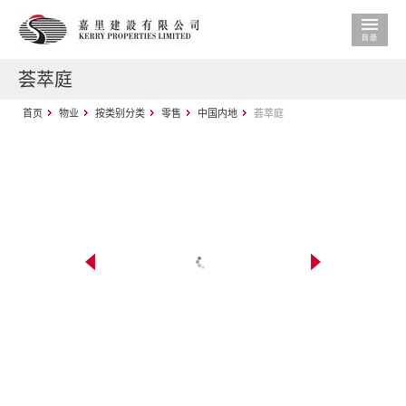
荟萃庭
首页
物业
按类别分类
零售
中国内地
荟萃庭