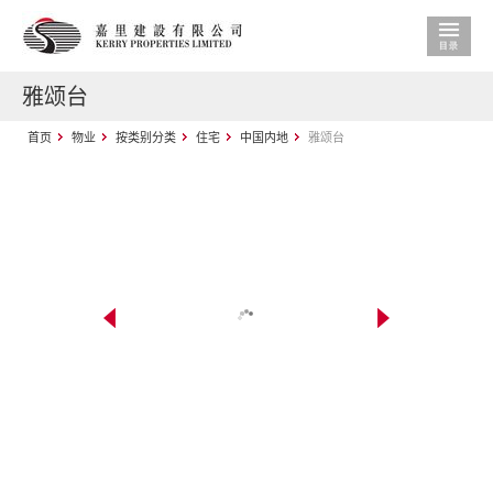
雅颂台
首页
物业
按类别分类
住宅
中国内地
雅颂台