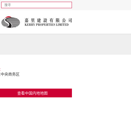
址
东中央商务区
查看中国内地地图