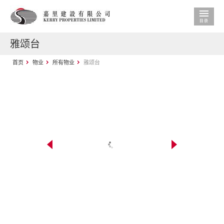
雅颂台
首页
物业
所有物业
雅颂台