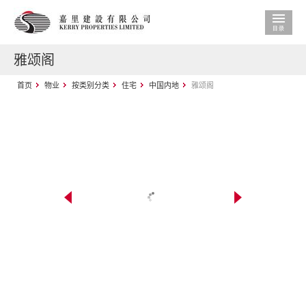
雅颂阁
首页
物业
按类别分类
住宅
中国内地
雅颂阁