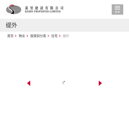
缇外
首页
物业
按类别分类
住宅
缇外