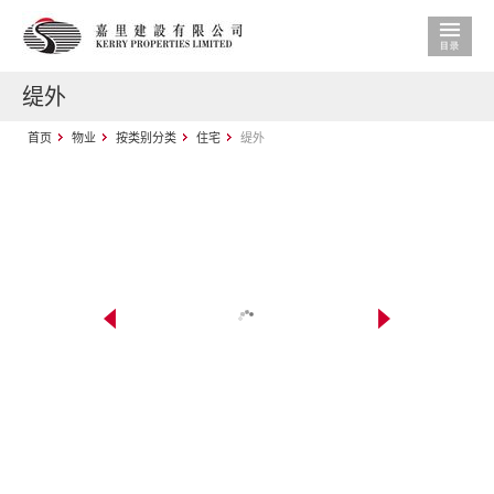
缇外
首页
物业
按类别分类
住宅
缇外