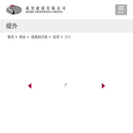
缇外
首页
物业
按类别分类
住宅
缇外