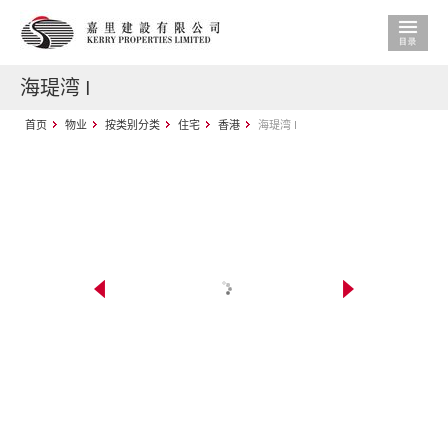
海瑅湾 I
首页
物业
按类别分类
住宅
香港
海瑅湾 I