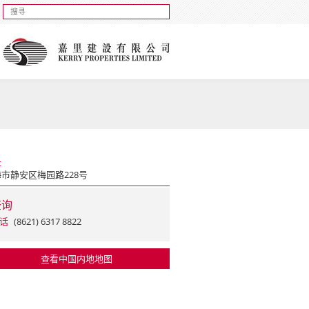
址
市静安区梅园路228号
查询
话
(8621) 6317 8822
查看中国内地地图