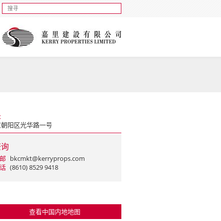
址
京朝阳区光华路一号
查询
邮
bkcmkt@kerryprops.com
话
(8610) 8529 9418
查看中国内地地图