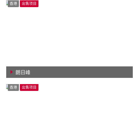
香港
出售项目
朗日峰
查看详情
香港
出售项目