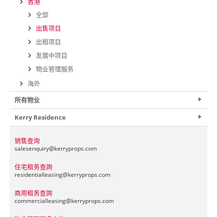
香港
全部
出售项目
出租项目
发展中项目
物业管理服务
海外
所有物业
Kerry Residence
销售查询
salesenquiry@
kerryprops.com
住宅租务查詢
residentialleasing@
kerryprops.com
商用租务查詢
commercialleasing@
kerryprops.com