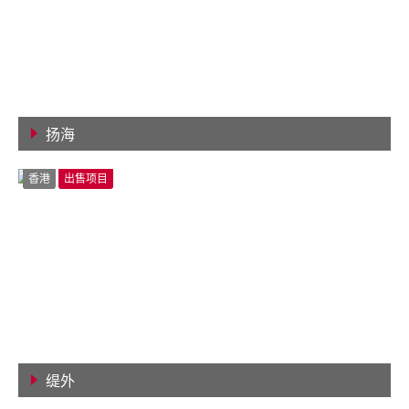
扬海
查看详情
香港
出售项目
缇外
查看详情