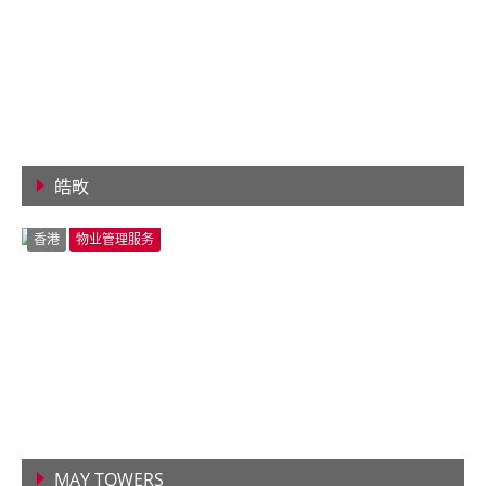
皓畋
查看详情
香港
物业管理服务
MAY TOWERS