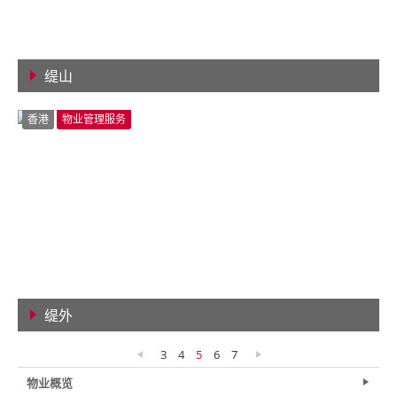
缇山
查看详情
香港
物业管理服务
缇外
查看详情
3
4
5
6
7
物业概览