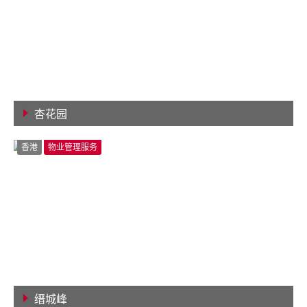
杏花园
查看详情
香港
物业管理服务
缙城峰