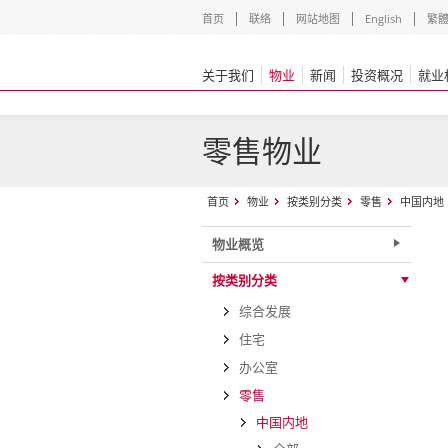
首页
联络
网站地图
English
繁
关于我们
物业
新闻
投资概况
就业
零售物业
首页
物业
按类别分类
零售
中国内地
物业概览
按类别分类
综合发展
住宅
办公室
零售
中国内地