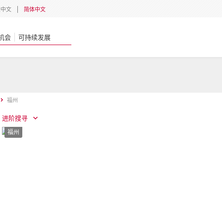
體中文
简体中文
机会
可持续发展
福州
进阶搜寻
福州