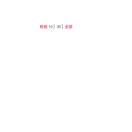
检视
10
30
全部