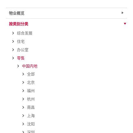
物业概览
按类别分类
综合发展
住宅
办公室
零售
中国内地
全部
北京
福州
杭州
南昌
上海
沈阳
深圳