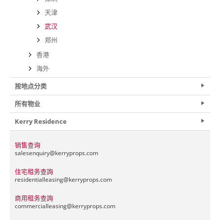
天津
武汉
郑州
香港
海外
按地点分类
所有物业
Kerry Residence
销售查询
salesenquiry@
kerryprops.com
住宅租务查詢
residentialleasing@
kerryprops.com
商用租务查詢
commercialleasing@
kerryprops.com