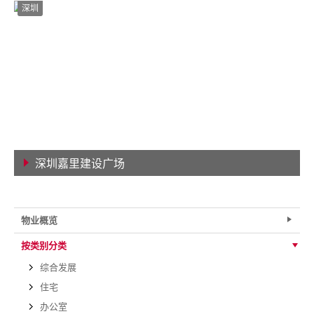
深圳
深圳嘉里建设广场
查看详情
物业概览
按类别分类
综合发展
住宅
办公室