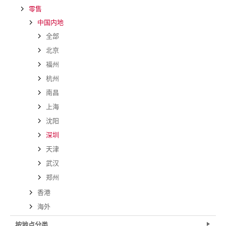
零售
中国内地
全部
北京
福州
杭州
南昌
上海
沈阳
深圳
天津
武汉
郑州
香港
海外
按地点分类